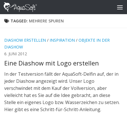
Skip to content
TAGGED:
MEHRERE SPUREN
DIASHOW ERSTELLEN
/
INSPIRATION
/
OBJEKTE IN DER
DIASHOW
6. JUNI 2012
Eine Diashow mit Logo erstellen
In der Testversion fällt der AquaSoft-Delfin auf, der in
jeder Diashow angezeigt wird. Unser Logo
verschwindet mit dem Kauf der Vollversion, aber
vielleicht hat es Sie auf die Idee gebracht, an diese
Stelle ein eigenes Logo bzw. Wasserzeichen zu setzen.
Hier gibt es eine Schritt-für-Schritt-Anleitung.