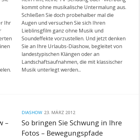
kommt ohne musikalische Untermalung aus.
Schließen Sie doch probehalber mal die
r Ihr
Augen und versuchen Sie sich Ihren
r
Lieblinsgfilm ganz ohne Musik und
erten
Soundeffekte vorzustellen. Und jetzt denken
einen
Sie an Ihre Urlaubs-Diashow, begleitet von
landestypischen Klängen oder an
Landschaftsaufnahmen, die mit klassischer
elen.
Musik unterlegt werden...
DIASHOW
23. MÄRZ 2012
w –
So bringen Sie Schwung in Ihre
Fotos – Bewegungspfade