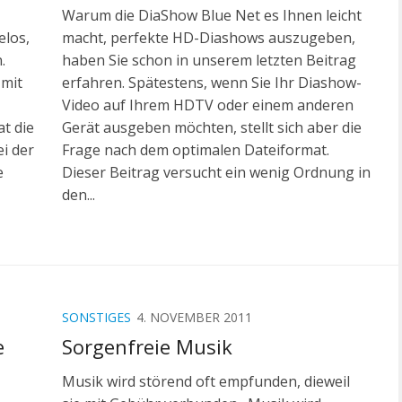
Warum die DiaShow Blue Net es Ihnen leicht
elos,
macht, perfekte HD-Diashows auszugeben,
.
haben Sie schon in unserem letzten Beitrag
 mit
erfahren. Spätestens, wenn Sie Ihr Diashow-
Video auf Ihrem HDTV oder einem anderen
t die
Gerät ausgeben möchten, stellt sich aber die
i der
Frage nach dem optimalen Dateiformat.
e
Dieser Beitrag versucht ein wenig Ordnung in
den...
SONSTIGES
4. NOVEMBER 2011
e
Sorgenfreie Musik
Musik wird störend oft empfunden, dieweil