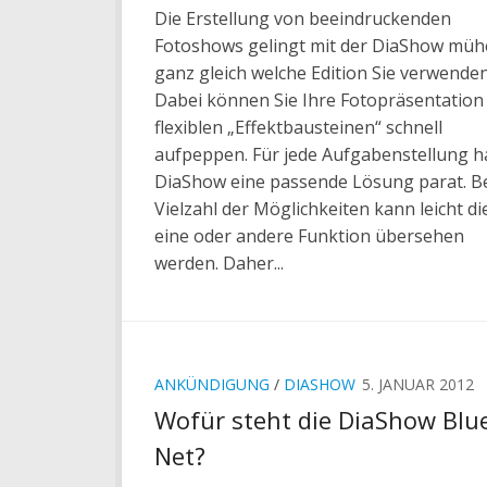
Die Erstellung von beeindruckenden
Fotoshows gelingt mit der DiaShow müh
ganz gleich welche Edition Sie verwenden
Dabei können Sie Ihre Fotopräsentation
flexiblen „Effektbausteinen“ schnell
aufpeppen. Für jede Aufgabenstellung ha
DiaShow eine passende Lösung parat. Be
Vielzahl der Möglichkeiten kann leicht di
eine oder andere Funktion übersehen
werden. Daher...
ANKÜNDIGUNG
/
DIASHOW
5. JANUAR 2012
Wofür steht die DiaShow Blu
Net?