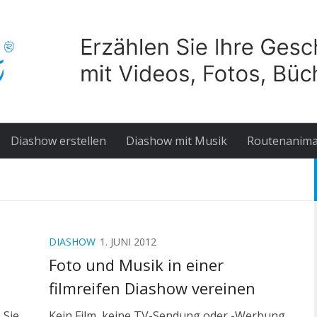
Diashow erstellen
Diashow mit Musik
Routenanima
DIASHOW
1. JUNI 2012
Foto und Musik in einer
filmreifen Diashow vereinen
 Sie
Kein Film, keine TV-Sendung oder -Werbung