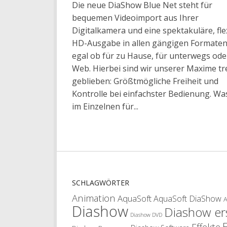
Die neue DiaShow Blue Net steht für
bequemen Videoimport aus Ihrer
Digitalkamera und eine spektakuläre, fle
HD-Ausgabe in allen gängigen Formaten
egal ob für zu Hause, für unterwegs ode
Web. Hierbei sind wir unserer Maxime tr
geblieben: Größtmögliche Freiheit und
Kontrolle bei einfachster Bedienung. Wa
im Einzelnen für...
SCHLAGWÖRTER
Animation
AquaSoft
AquaSoft DiaShow
Diashow
Diashow ers
Diashow DVD
Effekte