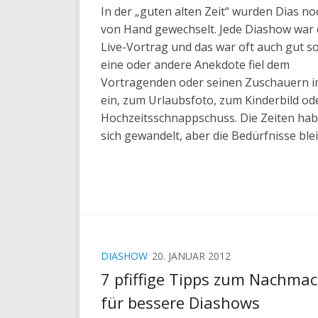
In der „guten alten Zeit“ wurden Dias no
von Hand gewechselt. Jede Diashow war 
Live-Vortrag und das war oft auch gut so
eine oder andere Anekdote fiel dem
Vortragenden oder seinen Zuschauern 
ein, zum Urlaubsfoto, zum Kinderbild od
Hochzeitsschnappschuss. Die Zeiten ha
sich gewandelt, aber die Bedürfnisse blei
DIASHOW
20. JANUAR 2012
7 pfiffige Tipps zum Nachma
für bessere Diashows