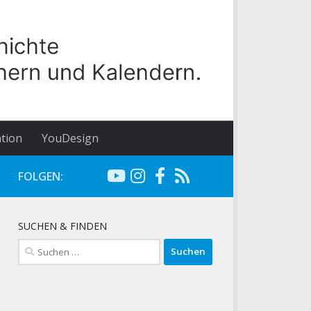
tion
YouDesign
FOLGEN:
SUCHEN & FINDEN
Suchen
nach: