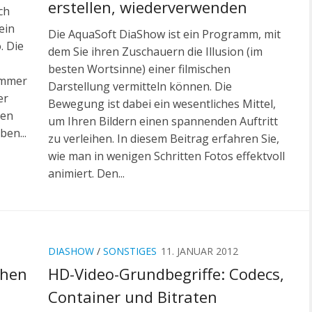
erstellen, wiederverwenden
ch
ein
Die AquaSoft DiaShow ist ein Programm, mit
. Die
dem Sie ihren Zuschauern die Illusion (im
besten Wortsinne) einer filmischen
immer
Darstellung vermitteln können. Die
er
Bewegung ist dabei ein wesentliches Mittel,
ben
um Ihren Bildern einen spannenden Auftritt
ben...
zu verleihen. In diesem Beitrag erfahren Sie,
wie man in wenigen Schritten Fotos effektvoll
animiert. Den...
DIASHOW
/
SONSTIGES
11. JANUAR 2012
chen
HD-Video-Grundbegriffe: Codecs,
Container und Bitraten