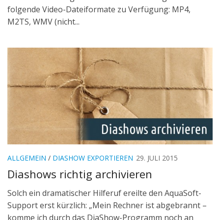
folgende Video-Dateiformate zu Verfügung: MP4,
M2TS, WMV (nicht...
ALLGEMEIN
/
DIASHOW EXPORTIEREN
29. JULI 2015
Diashows richtig archivieren
Solch ein dramatischer Hilferuf ereilte den AquaSoft-
Support erst kürzlich: „Mein Rechner ist abgebrannt –
komme ich durch das DiaShow-Programm noch an