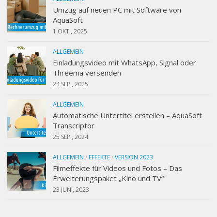
Umzug auf neuen PC mit Software von
AquaSoft
1 OKT., 2025
ALLGEMEIN
Einladungsvideo mit WhatsApp, Signal oder
Threema versenden
24 SEP., 2025
ALLGEMEIN
Automatische Untertitel erstellen – AquaSoft
Transcriptor
25 SEP., 2024
ALLGEMEIN
/
EFFEKTE
/
VERSION 2023
Filmeffekte für Videos und Fotos – Das
Erweiterungspaket „Kino und TV“
23 JUNI, 2023