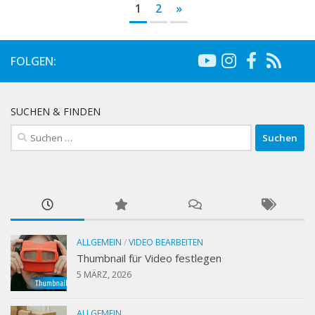
1
2
»
FOLGEN:
SUCHEN & FINDEN
Suchen
nach:
ALLGEMEIN
/
VIDEO BEARBEITEN
Thumbnail für Video festlegen
5 MÄRZ, 2026
ALLGEMEIN