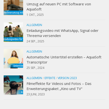
Umzug auf neuen PC mit Software von
AquaSoft
1 OKT., 2025
ALLGEMEIN
Einladungsvideo mit WhatsApp, Signal oder
Threema versenden
24 SEP., 2025
ALLGEMEIN
Automatische Untertitel erstellen – AquaSoft
Transcriptor
25 SEP., 2024
ALLGEMEIN
/
EFFEKTE
/
VERSION 2023
Filmeffekte für Videos und Fotos – Das
Erweiterungspaket „Kino und TV“
23 JUNI, 2023