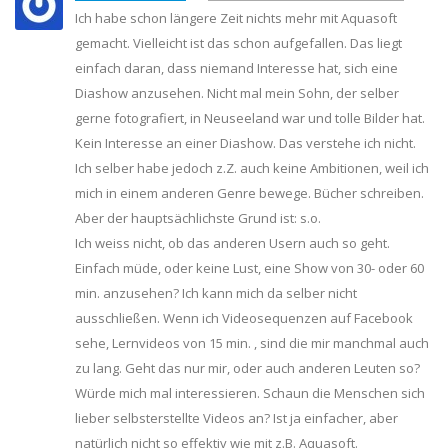
Ich habe schon längere Zeit nichts mehr mit Aquasoft
gemacht. Vielleicht ist das schon aufgefallen. Das liegt
einfach daran, dass niemand Interesse hat, sich eine
Diashow anzusehen. Nicht mal mein Sohn, der selber
gerne fotografiert, in Neuseeland war und tolle Bilder hat.
Kein Interesse an einer Diashow. Das verstehe ich nicht.
Ich selber habe jedoch z.Z. auch keine Ambitionen, weil ich
mich in einem anderen Genre bewege. Bücher schreiben.
Aber der hauptsächlichste Grund ist: s.o.
Ich weiss nicht, ob das anderen Usern auch so geht.
Einfach müde, oder keine Lust, eine Show von 30- oder 60
min. anzusehen? Ich kann mich da selber nicht
ausschließen. Wenn ich Videosequenzen auf Facebook
sehe, Lernvideos von 15 min. , sind die mir manchmal auch
zu lang. Geht das nur mir, oder auch anderen Leuten so?
Würde mich mal interessieren. Schaun die Menschen sich
lieber selbsterstellte Videos an? Ist ja einfacher, aber
natürlich nicht so effektiv wie mit z.B. Aquasoft.