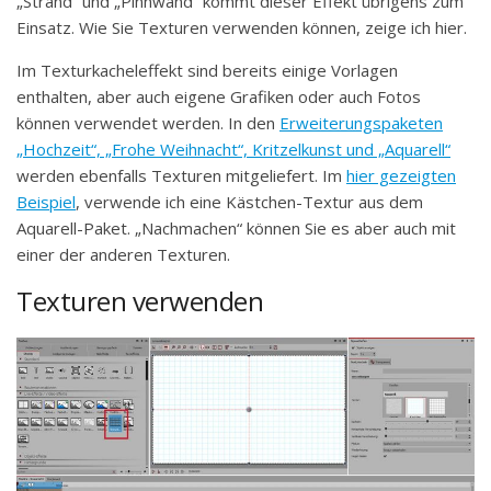
„Strand“ und „Pinnwand“ kommt dieser Effekt übrigens zum
Einsatz. Wie Sie Texturen verwenden können, zeige ich hier.
Im Texturkacheleffekt sind bereits einige Vorlagen
enthalten, aber auch eigene Grafiken oder auch Fotos
können verwendet werden. In den
Erweiterungspaketen
„Hochzeit“, „Frohe Weihnacht“, Kritzelkunst und „Aquarell“
werden ebenfalls Texturen mitgeliefert. Im
hier gezeigten
Beispiel
, verwende ich eine Kästchen-Textur aus dem
Aquarell-Paket. „Nachmachen“ können Sie es aber auch mit
einer der anderen Texturen.
Texturen verwenden