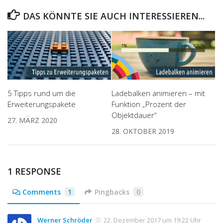
DAS KÖNNTE SIE AUCH INTERESSIEREN...
5 Tipps rund um die
Ladebalken animieren – mit
Erweiterungspakete
Funktion „Prozent der
Objektdauer“
27. MÄRZ 2020
28. OKTOBER 2019
1 RESPONSE
Comments
1
Pingbacks
0
Werner Schröder
22. Dezember 2017 um 19:22 Uhr