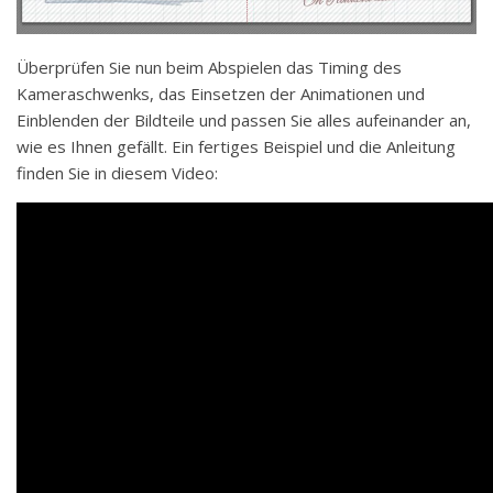
Überprüfen Sie nun beim Abspielen das Timing des
Kameraschwenks, das Einsetzen der Animationen und
Einblenden der Bildteile und passen Sie alles aufeinander an,
wie es Ihnen gefällt. Ein fertiges Beispiel und die Anleitung
finden Sie in diesem Video: