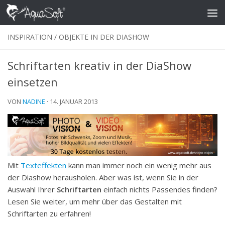
Skip to content
INSPIRATION
/
OBJEKTE IN DER DIASHOW
Schriftarten kreativ in der DiaShow
einsetzen
VON
NADINE
·
14. JANUAR 2013
Mit
Texteffekten
kann man immer noch ein wenig mehr aus
der Diashow herausholen. Aber was ist, wenn Sie in der
Auswahl Ihrer
Schriftarten
einfach nichts Passendes finden?
Lesen Sie weiter, um mehr über das Gestalten mit
Schriftarten zu erfahren!