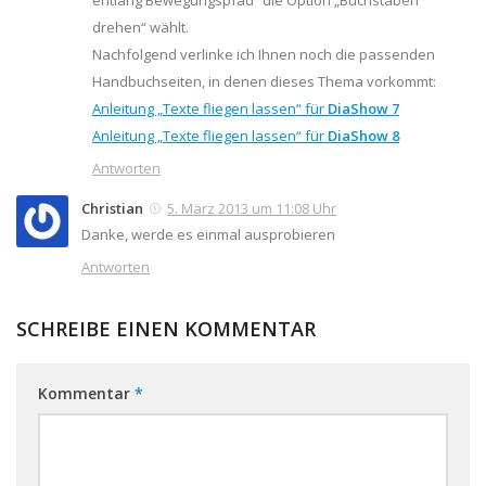
entlang Bewegungspfad“ die Option „Buchstaben
drehen“ wählt.
Nachfolgend verlinke ich Ihnen noch die passenden
Handbuchseiten, in denen dieses Thema vorkommt:
Anleitung „Texte fliegen lassen“ für
DiaShow 7
Anleitung „Texte fliegen lassen“ für
DiaShow 8
Antworten
Christian
5. März 2013 um 11:08 Uhr
Danke, werde es einmal ausprobieren
Antworten
SCHREIBE EINEN KOMMENTAR
Kommentar
*