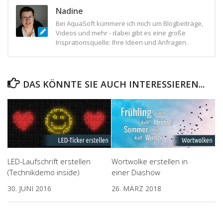
Nadine
Bei AquaSoft kümmere ich mich um Blogbeiträge,
Videos und mehr - dabei gibt es eine große
Insprationsquelle: Ihre Ideen und Anfragen.
DAS KÖNNTE SIE AUCH INTERESSIEREN...
LED-Laufschrift erstellen
Wortwolke erstellen in
(Technikdemo inside)
einer Diashow
30. JUNI 2016
26. MÄRZ 2018