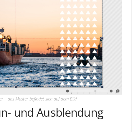
er – das Muster befindet sich auf dem Bild
 Ein- und Ausblendung