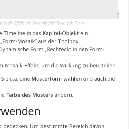
m-Mosaik-Effekt mit Dynamischer Rechteck-Form
ie Timeline in das Kapitel-Objekt ein.
t „Form-Mosaik“ aus der Toolbox.
 Dynamische Form „Rechteck“ in den Form-
-Mosaik-Effekt, um die Wirkung zu beurteilen.
Sie u.a. eine
Musterform wählen
und auch die
die
Farbe des Musters
ändern.
erwenden
ild bedecken. Um bestimmte Bereich davon