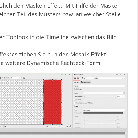
lich den Masken-Effekt. Mit Hilfe der Maske
elcher Teil des Musters bzw. an welcher Stelle
er Toolbox in die Timeline zwischen das Bild
fektes ziehen Sie nun den Mosaik-Effekt.
ine weitere Dynamische Rechteck-Form.