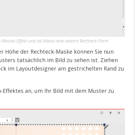
m-Mosaik-Effekt und als Maske eine weitere Rechteck-Form
er Höhe der Rechteck-Maske können Sie nun
ters tatsächlich im Bild zu sehen ist. Ziehen
eck im Layoutdesigner am gestrichelten Rand zu
-Effektes an, um Ihr Bild mit dem Muster zu