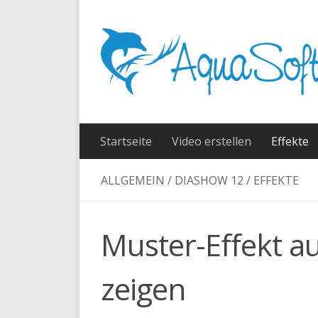
Skip to content
Startseite
Video erstellen
Effekte
ALLGEMEIN
/
DIASHOW 12
/
EFFEKTE
Muster-Effekt a
zeigen