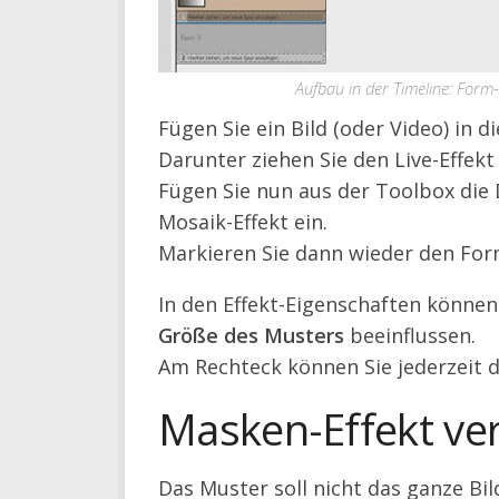
Aufbau in der Timeline: For
Fügen Sie ein Bild (oder Video) in d
Darunter ziehen Sie den Live-Effek
Fügen Sie nun aus der Toolbox die
Mosaik-Effekt ein.
Markieren Sie dann wieder den Form
In den Effekt-Eigenschaften können 
Größe des Musters
beeinflussen.
Am Rechteck können Sie jederzeit 
Masken-Effekt v
Das Muster soll nicht das ganze B