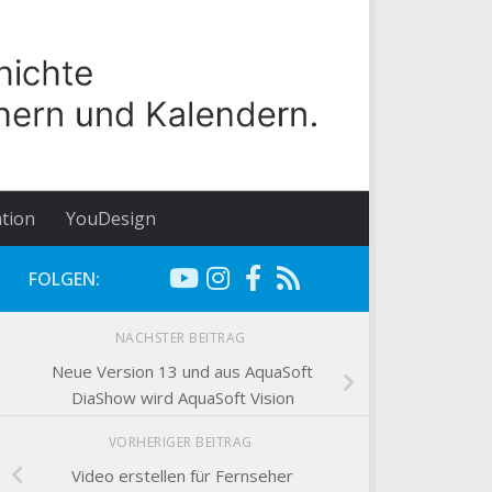
tion
YouDesign
FOLGEN:
NÄCHSTER BEITRAG
Neue Version 13 und aus AquaSoft
DiaShow wird AquaSoft Vision
VORHERIGER BEITRAG
Video erstellen für Fernseher