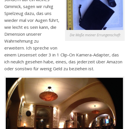
Gimmick, sagen wir ruhig
Spielzeug dazu, das uns
wieder mal vor Augen führt,
wie leicht es sein kann, die
Dimension unserer
Die Maße meiner Errungenschaft
Wahrnehmung zu
erweitern. Ich spreche von
einem Linsenset oder 3 in 1 Clip-On Kamera-Adapter, das
ich neulich gesehen habe, eines, das jederzeit über Amazon
oder sonstwo für wenig Geld zu beziehen ist.