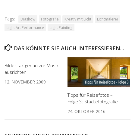
Tags:
Diashow
Fotografie
Kreativ mit Licht
Lichtmalerei
Light Art Performance
Light Painting
DAS KÖNNTE SIE AUCH INTERESSIEREN...
Bilder taktgenau zur Musik
ausrichten
12. NOVEMBER 2009
Tipps für Reisefotos –
Folge 3: Städtefotografie
24. OKTOBER 2016