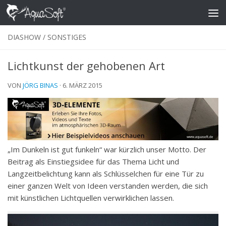
Skip to content
DIASHOW
/
SONSTIGES
Lichtkunst der gehobenen Art
VON
JÖRG BINAS
·
6. MÄRZ 2015
„Im Dunkeln ist gut funkeln“ war kürzlich unser Motto. Der
Beitrag als Einstiegsidee für das Thema Licht und
Langzeitbelichtung kann als Schlüsselchen für eine Tür zu
einer ganzen Welt von Ideen verstanden werden, die sich
mit künstlichen Lichtquellen verwirklichen lassen.