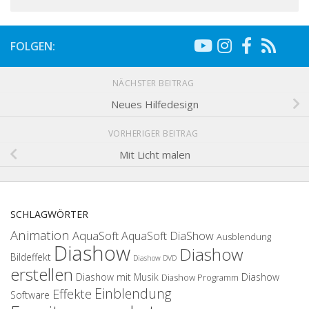
FOLGEN:
NÄCHSTER BEITRAG
Neues Hilfedesign
VORHERIGER BEITRAG
Mit Licht malen
SCHLAGWÖRTER
Animation
AquaSoft
AquaSoft DiaShow
Ausblendung
Diashow
Diashow
Bildeffekt
Diashow DVD
erstellen
Diashow mit Musik
Diashow
Diashow Programm
Einblendung
Effekte
Software