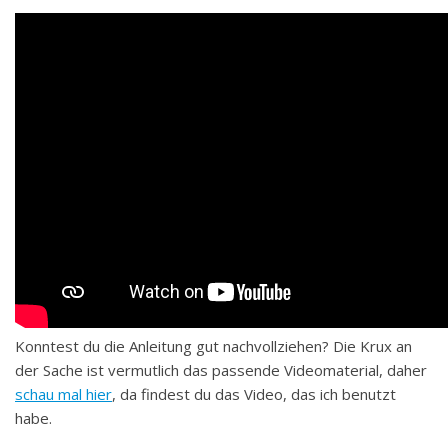
Konntest du die Anleitung gut nachvollziehen? Die Krux an
der Sache ist vermutlich das passende Videomaterial, daher
schau mal hier
, da findest du das Video, das ich benutzt
habe.