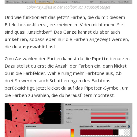
Color-Key-Effekt in der Toolbox von AquaSoft Stages
Und wie funktioniert das jetzt? Farben, die du mit diesem
Effekt herausfilterst, erscheinen im Video nicht mehr. Sie
sind quasi „unsichtbar“. Das Ganze kannst du aber auch
umkehren
, sodass eben nur die Farben angezeigt werden,
die du
ausgewählt
hast.
Zum Auswählen der Farben kannst du die
Pipette
benutzen.
Dazu stellst du erst die Anzahl der Farben ein, dann klickst
du in die Farbfelder. Wähle ruhig mehr Farbtöne aus, z.b.
drei. So werden auch Schattierungen des Farbtons
berücksichtigt. Jetzt klickst du auf das Pipetten-Symbol, um
die Farben zu wählen, die du herausfiltern möchtest.