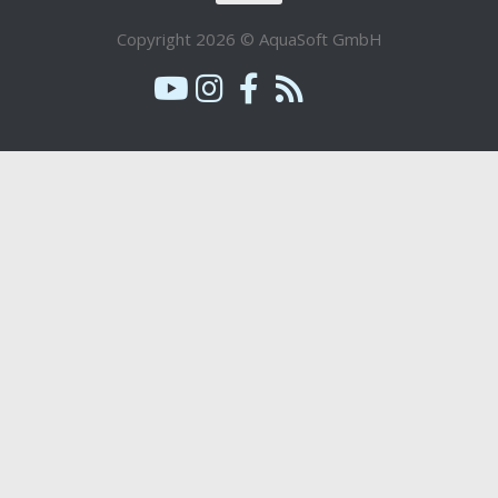
Copyright 2026 © AquaSoft GmbH