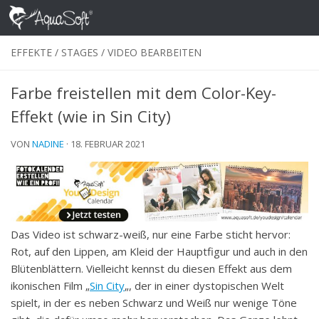
Skip to content
EFFEKTE
/
STAGES
/
VIDEO BEARBEITEN
Farbe freistellen mit dem Color-Key-
Effekt (wie in Sin City)
VON
NADINE
·
18. FEBRUAR 2021
Das Video ist schwarz-weiß, nur eine Farbe sticht hervor:
Rot, auf den Lippen, am Kleid der Hauptfigur und auch in den
Blütenblättern. Vielleicht kennst du diesen Effekt aus dem
ikonischen Film „
Sin City
„, der in einer dystopischen Welt
spielt, in der es neben Schwarz und Weiß nur wenige Töne