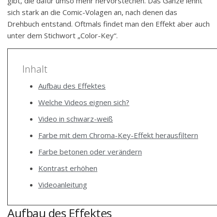
gibt, die dafür umso mehr hervorstechen. Das Ganze lehnt
sich stark an die Comic-Volagen an, nach denen das
Drehbuch entstand. Oftmals findet man den Effekt aber auch
unter dem Stichwort „Color-Key“.
Inhalt
Aufbau des Effektes
Welche Videos eignen sich?
Video in schwarz-weiß
Farbe mit dem Chroma-Key-Effekt herausfiltern
Farbe betonen oder verändern
Kontrast erhöhen
Videoanleitung
Aufbau des Effektes