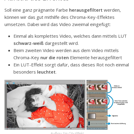
Soll eine ganz prägnante Farbe
herausgefiltert
werden,
können wir das gut mithilfe des Chroma-Key-Effektes
umsetzen. Dabei wird das Video zweimal eingefügt:
Einmal als komplettes Video, welches dann mittels LUT
schwarz-weiß
dargestellt wird.
Beim zweiten Video werden aus dem Video mittels
Chroma-Key
nur die roten
Elemente herausgefiltert
Ein LUT-Effekt sorgt dafür, dass dieses Rot noch einmal
besonders
leuchtet
.
Aufbau Sin City Effekt