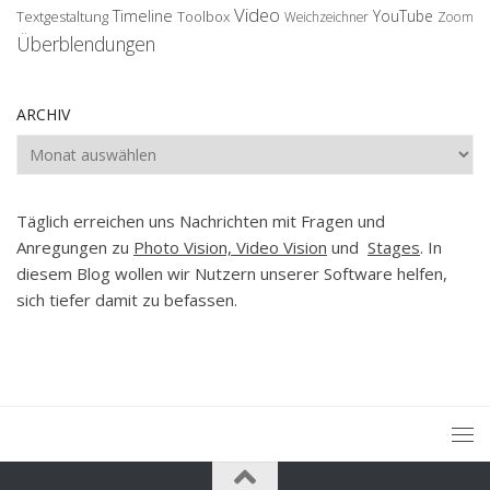
Video
Timeline
YouTube
Textgestaltung
Toolbox
Weichzeichner
Zoom
Überblendungen
ARCHIV
Archiv
Täglich erreichen uns Nachrichten mit Fragen und
Anregungen zu
Photo Vision, Video Vision
und
Stages
. In
diesem Blog wollen wir Nutzern unserer Software helfen,
sich tiefer damit zu befassen.