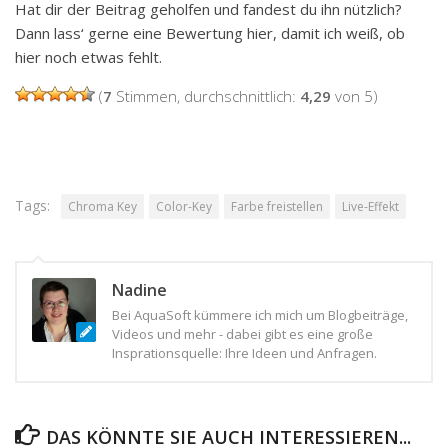
Hat dir der Beitrag geholfen und fandest du ihn nützlich?
Dann lass‘ gerne eine Bewertung hier, damit ich weiß, ob
hier noch etwas fehlt.
(
7
Stimmen, durchschnittlich:
4,29
von 5)
Tags:
Chroma Key
Color-Key
Farbe freistellen
Live-Effekt
Nadine
Bei AquaSoft kümmere ich mich um Blogbeiträge,
Videos und mehr - dabei gibt es eine große
Insprationsquelle: Ihre Ideen und Anfragen.
DAS KÖNNTE SIE AUCH INTERESSIEREN...