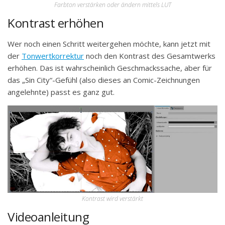
Farbton verstärken oder ändern mittels LUT
Kontrast erhöhen
Wer noch einen Schritt weitergehen möchte, kann jetzt mit
der
Tonwertkorrektur
noch den Kontrast des Gesamtwerks
erhöhen. Das ist wahrscheinlich Geschmackssache, aber für
das „Sin City“-Gefühl (also dieses an Comic-Zeichnungen
angelehnte) passt es ganz gut.
Kontrast wird verstärkt
Videoanleitung