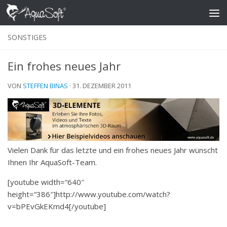
Skip to content
SONSTIGES
Ein frohes neues Jahr
VON
STEFFEN BINAS
·
31. DEZEMBER 2011
Vielen Dank für das letzte und ein frohes neues Jahr wünscht
Ihnen Ihr AquaSoft-Team.
[youtube width=“640″
height=“386″]http://www.youtube.com/watch?
v=bPEvGkEKmd4[/youtube]