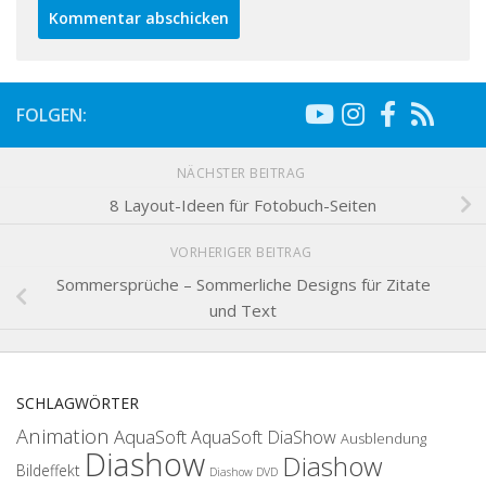
FOLGEN:
NÄCHSTER BEITRAG
8 Layout-Ideen für Fotobuch-Seiten
VORHERIGER BEITRAG
Sommersprüche – Sommerliche Designs für Zitate
und Text
SCHLAGWÖRTER
Animation
AquaSoft
AquaSoft DiaShow
Ausblendung
Diashow
Diashow
Bildeffekt
Diashow DVD